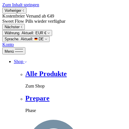
Zum Inhalt springen
Vorheriger
Kostenfreier Versand ab €49
Sweet Flow Pills wieder verfügbar
Nächster
Währung. Aktuell:
EUR €
Sprache. Aktuell:
DE
Konto
Menü
Shop
Alle Produkte
Zum Shop
Prepare
Phase