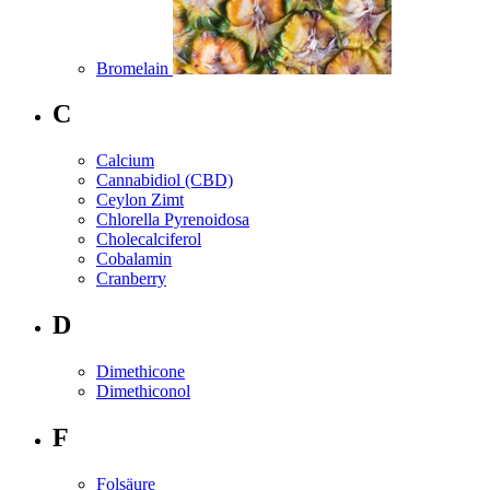
Bromelain
C
Calcium
Cannabidiol (CBD)
Ceylon Zimt
Chlorella Pyrenoidosa
Cholecalciferol
Cobalamin
Cranberry
D
Dimethicone
Dimethiconol
F
Folsäure