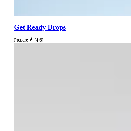
Get Ready Drops
Prepare
[4.6]