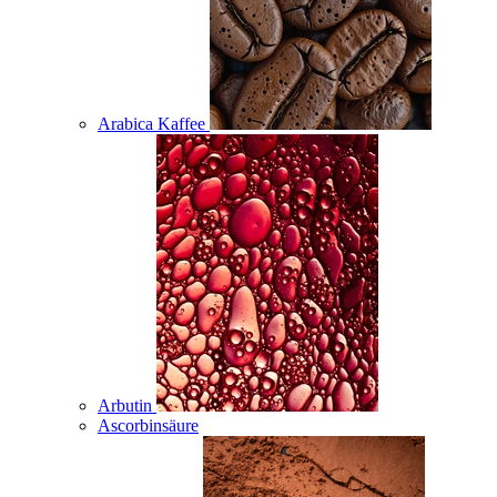
Arabica Kaffee
Arbutin
Ascorbinsäure