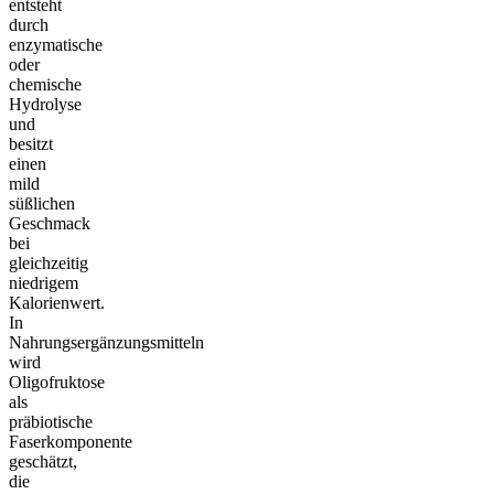
entsteht
durch
enzymatische
oder
chemische
Hydrolyse
und
besitzt
einen
mild
süßlichen
Geschmack
bei
gleichzeitig
niedrigem
Kalorienwert.
In
Nahrungsergänzungsmitteln
wird
Oligofruktose
als
präbiotische
Faserkomponente
geschätzt,
die