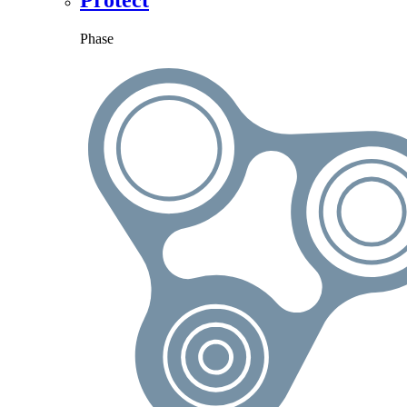
Protect
Phase