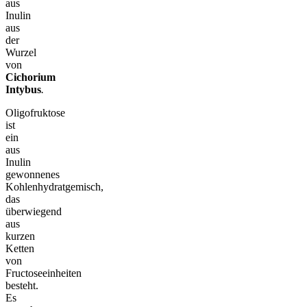
aus
Inulin
aus
der
Wurzel
von
Cichorium
Intybus
.
Oligofruktose
ist
ein
aus
Inulin
gewonnenes
Kohlenhydratgemisch,
das
überwiegend
aus
kurzen
Ketten
von
Fructoseeinheiten
besteht.
Es