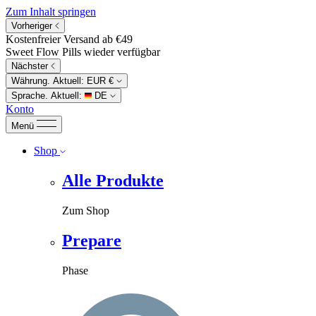
Zum Inhalt springen
Vorheriger
Kostenfreier Versand ab €49
Sweet Flow Pills wieder verfügbar
Nächster
Währung. Aktuell:
EUR €
Sprache. Aktuell:
DE
Konto
Menü
Shop
Alle Produkte
Zum Shop
Prepare
Phase