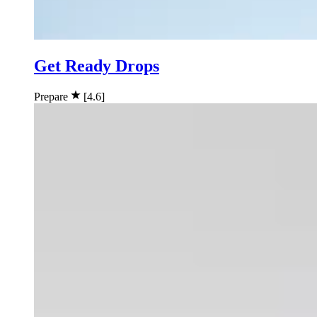
Get Ready Drops
Prepare
[4.6]