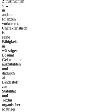
Zitrusfrüchten
sowie
in
anderen
Pflanzen
vorkommt.
Charakteristisch
ist
seine
Fähigkeit,
in
wässriger
Lösung
Gelstrukturen
auszubilden
und
dadurch
als
Bindestoff
zur
Stabilität
und
Textur
organischer
Matrizes