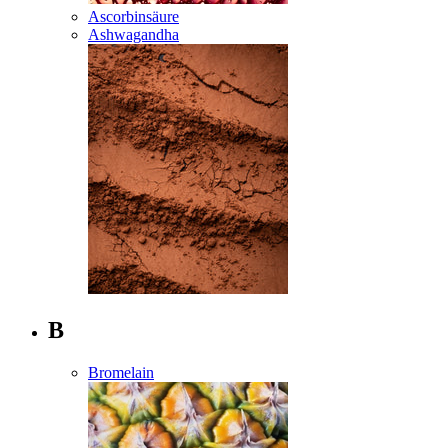
Ascorbinsäure
Ashwagandha
B
Bromelain