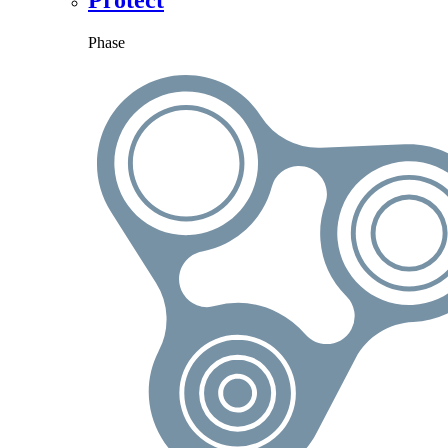
Protect
Phase