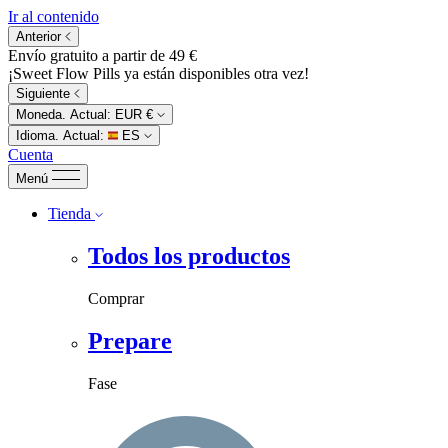
Ir al contenido
Anterior
Envío gratuito a partir de 49 €
¡Sweet Flow Pills ya están disponibles otra vez!
Siguiente
Moneda. Actual:
EUR €
Idioma. Actual:
ES
Cuenta
Menú
Tienda
Todos los productos
Comprar
Prepare
Fase