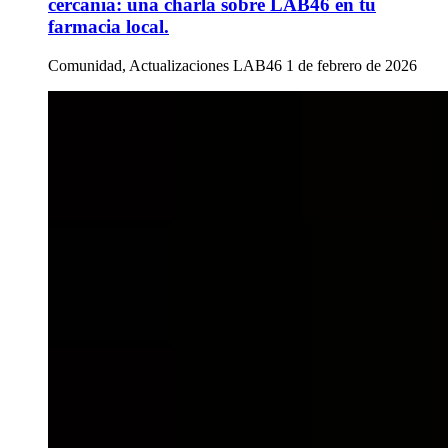
cercanía: una charla sobre LAB46 en tu
farmacia local.
Comunidad, Actualizaciones LAB46
1 de febrero de 2026