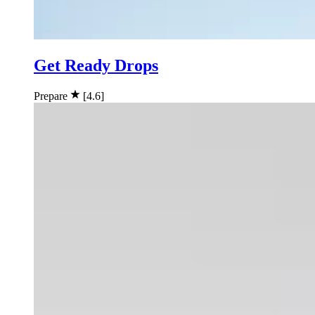
Get Ready Drops
Prepare
[4.6]