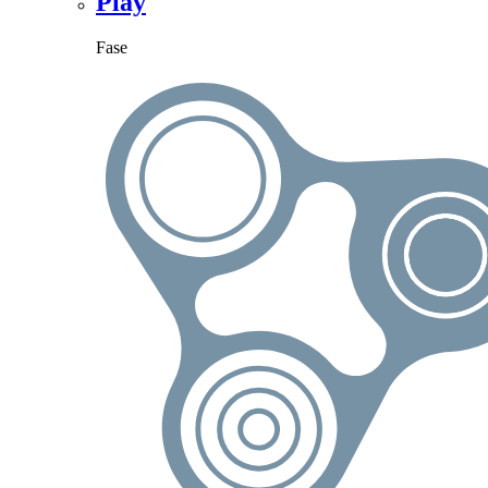
Play
Fase