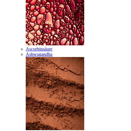
Ascorbinsäure
Ashwagandha