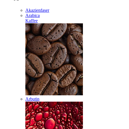
Akazienfaser
Arabica
Kaffee
Arbutin