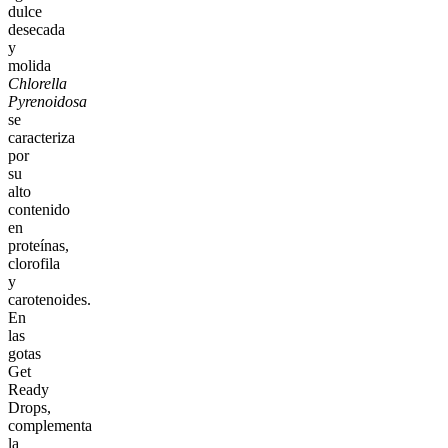
dulce
desecada
y
molida
Chlorella
Pyrenoidosa
se
caracteriza
por
su
alto
contenido
en
proteínas,
clorofila
y
carotenoides.
En
las
gotas
Get
Ready
Drops,
complementa
la