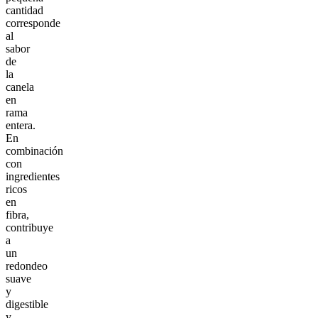
cantidad
corresponde
al
sabor
de
la
canela
en
rama
entera.
En
combinación
con
ingredientes
ricos
en
fibra,
contribuye
a
un
redondeo
suave
y
digestible
y