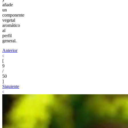
añade
un
componente
vegetal
aromático
al
perfil
general.
Anterior
[
9
/
50
]
Siguiente