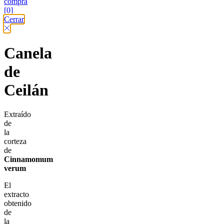
compra
[0]
Cerrar
Canela
de
Ceilán
Extraído
de
la
corteza
de
Cinnamomum
verum
El
extracto
obtenido
de
la