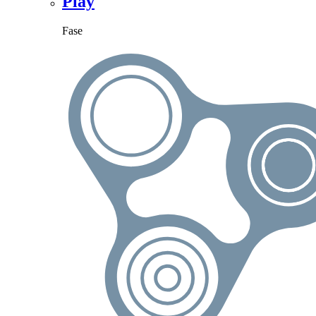
Play
Fase