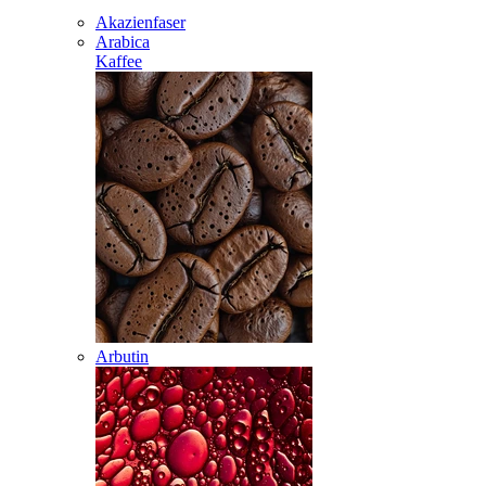
Akazienfaser
Arabica
Kaffee
Arbutin