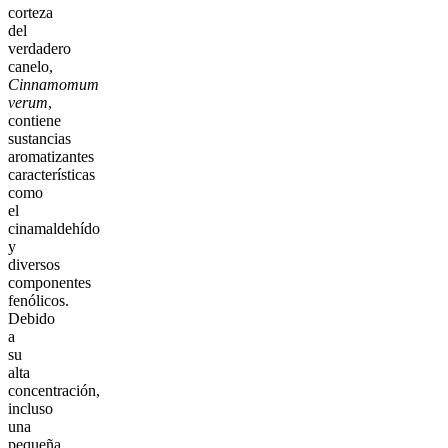
corteza
del
verdadero
canelo,
Cinnamomum
verum
,
contiene
sustancias
aromatizantes
características
como
el
cinamaldehído
y
diversos
componentes
fenólicos.
Debido
a
su
alta
concentración,
incluso
una
pequeña