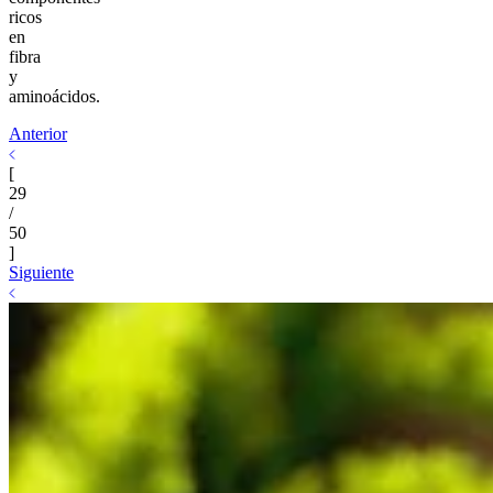
ricos
en
fibra
y
aminoácidos.
Anterior
[
29
/
50
]
Siguiente