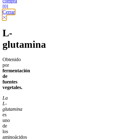
compra
[0]
Cerrar
L-
glutamina
Obtenido
por
fermentación
de
fuentes
vegetales.
La
L-
glutamina
es
uno
de
los
aminoácidos