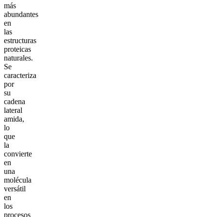
más
abundantes
en
las
estructuras
proteicas
naturales.
Se
caracteriza
por
su
cadena
lateral
amida,
lo
que
la
convierte
en
una
molécula
versátil
en
los
procesos