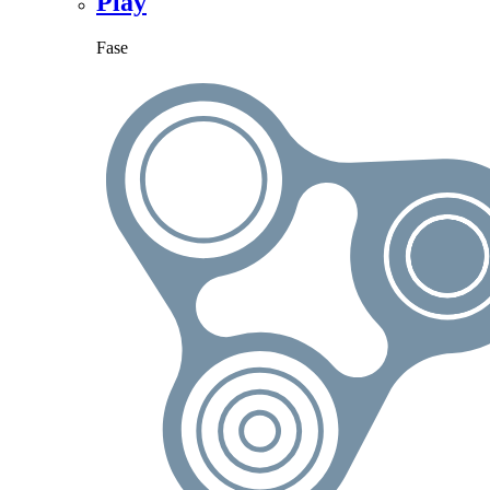
Play
Fase