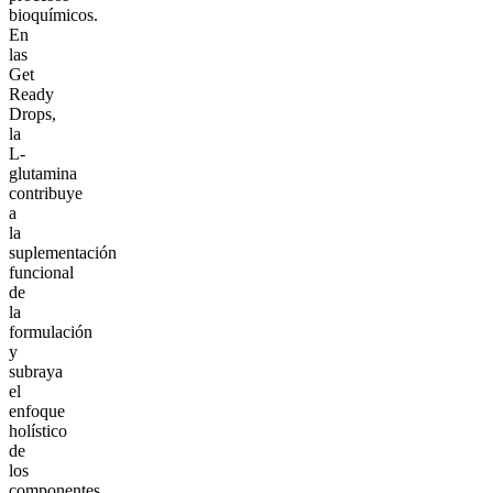
bioquímicos.
En
las
Get
Ready
Drops,
la
L-
glutamina
contribuye
a
la
suplementación
funcional
de
la
formulación
y
subraya
el
enfoque
holístico
de
los
componentes