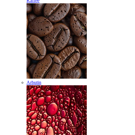
Kaffee
Arbutin