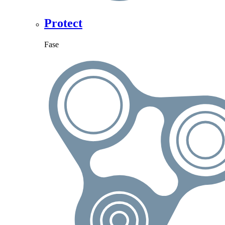
Protect
Fase