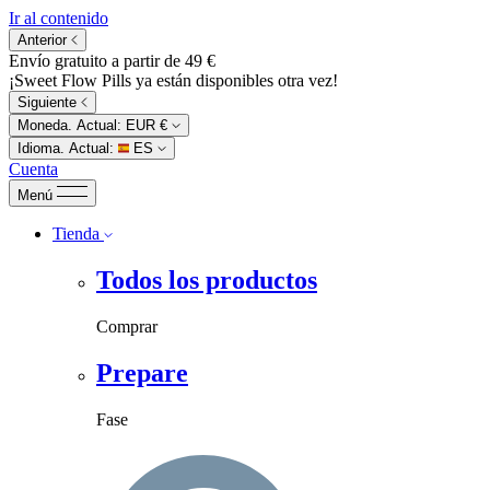
Ir al contenido
Anterior
Envío gratuito a partir de 49 €
¡Sweet Flow Pills ya están disponibles otra vez!
Siguiente
Moneda. Actual:
EUR €
Idioma. Actual:
ES
Cuenta
Menú
Tienda
Todos los productos
Comprar
Prepare
Fase