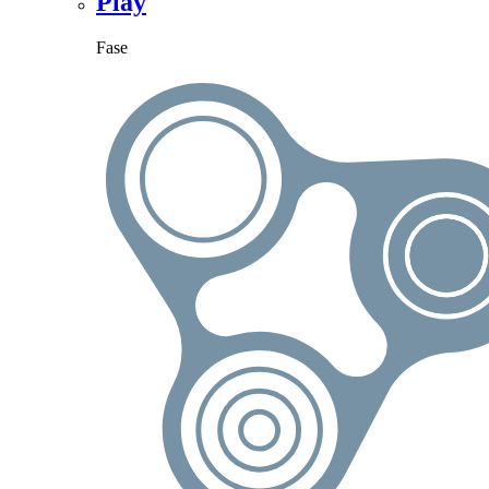
Play
Fase