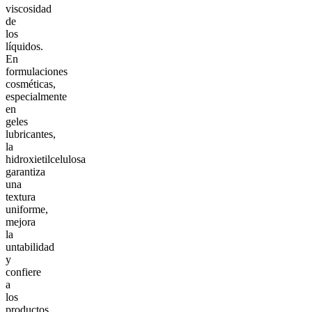
viscosidad
de
los
líquidos.
En
formulaciones
cosméticas,
especialmente
en
geles
lubricantes,
la
hidroxietilcelulosa
garantiza
una
textura
uniforme,
mejora
la
untabilidad
y
confiere
a
los
productos