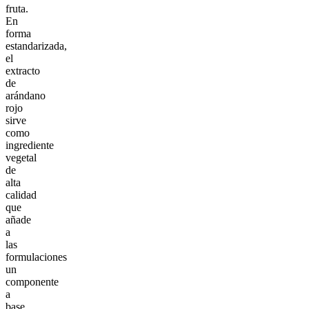
fruta.
En
forma
estandarizada,
el
extracto
de
arándano
rojo
sirve
como
ingrediente
vegetal
de
alta
calidad
que
añade
a
las
formulaciones
un
componente
a
base