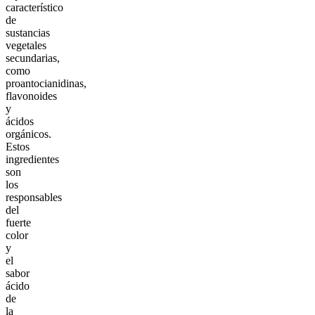
característico
de
sustancias
vegetales
secundarias,
como
proantocianidinas,
flavonoides
y
ácidos
orgánicos.
Estos
ingredientes
son
los
responsables
del
fuerte
color
y
el
sabor
ácido
de
la