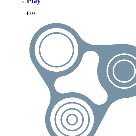
Play
Fase