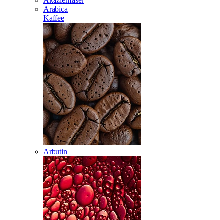
Akazienfaser
Arabica
Kaffee
Arbutin