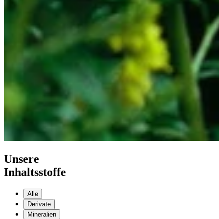
Unsere
Inhaltsstoffe
Alle
Derivate
Mineralien