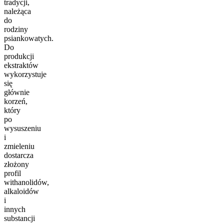
tradycji,
należąca
do
rodziny
psiankowatych.
Do
produkcji
ekstraktów
wykorzystuje
się
głównie
korzeń,
który
po
wysuszeniu
i
zmieleniu
dostarcza
złożony
profil
withanolidów,
alkaloidów
i
innych
substancji