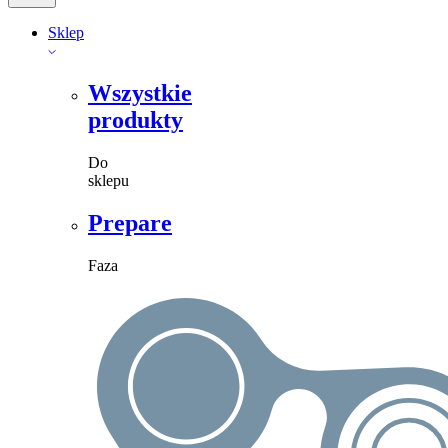
Sklep
Wszystkie
produkty
Do
sklepu
Prepare
Faza