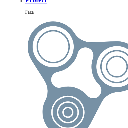
Protect
Faza