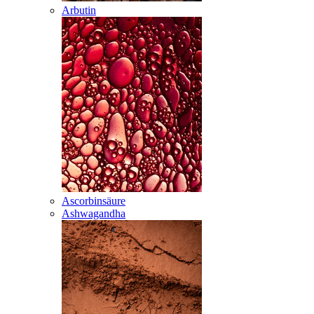
Arbutin
Ascorbinsäure
Ashwagandha