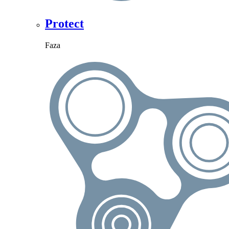
Protect
Faza