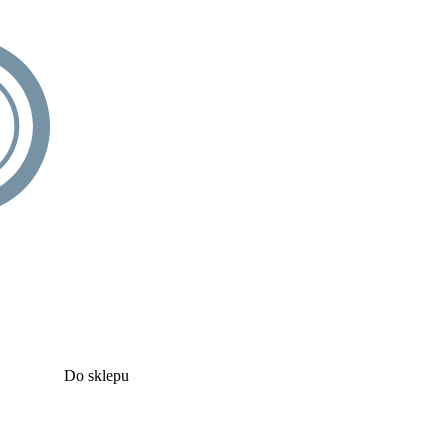
Do sklepu