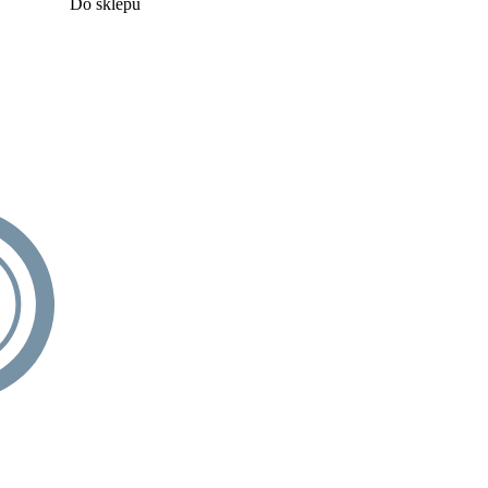
Do sklepu