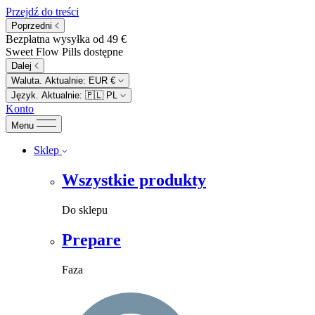
Przejdź do treści
Poprzedni
Bezpłatna wysyłka od 49 €
Sweet Flow Pills dostępne
Dalej
Waluta. Aktualnie:
EUR €
Język. Aktualnie:
🇵🇱
PL
Konto
Menu
Sklep
Wszystkie produkty
Do sklepu
Prepare
Faza