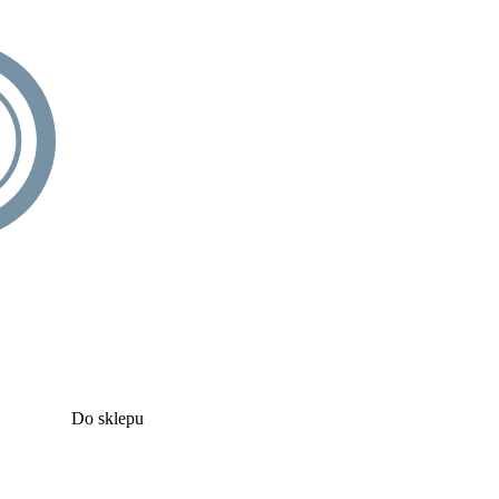
Do sklepu