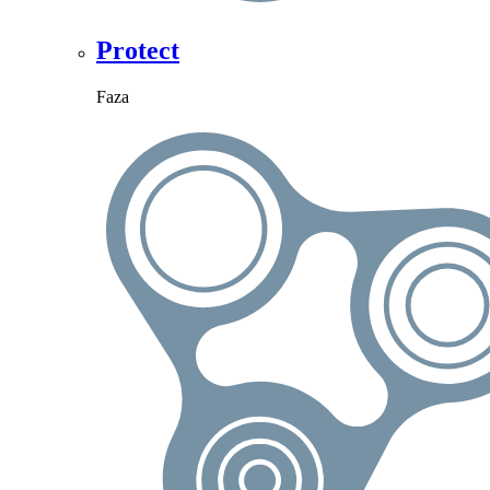
Protect
Faza