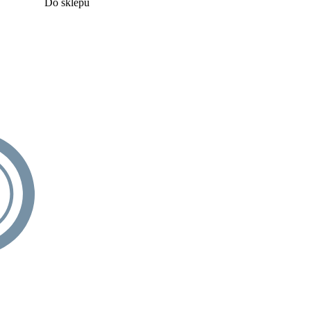
Do sklepu