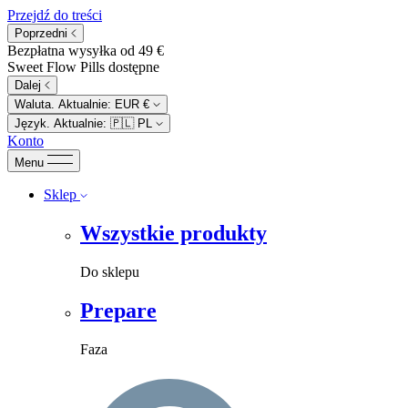
Przejdź do treści
Poprzedni
Bezpłatna wysyłka od 49 €
Sweet Flow Pills dostępne
Dalej
Waluta. Aktualnie:
EUR €
Język. Aktualnie:
🇵🇱
PL
Konto
Menu
Sklep
Wszystkie produkty
Do sklepu
Prepare
Faza