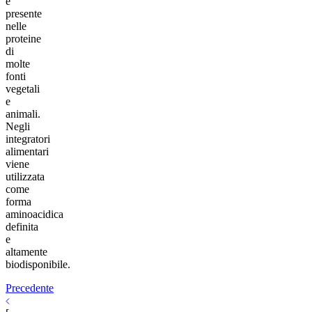
è
presente
nelle
proteine
di
molte
fonti
vegetali
e
animali.
Negli
integratori
alimentari
viene
utilizzata
come
forma
aminoacidica
definita
e
altamente
biodisponibile.
Precedente