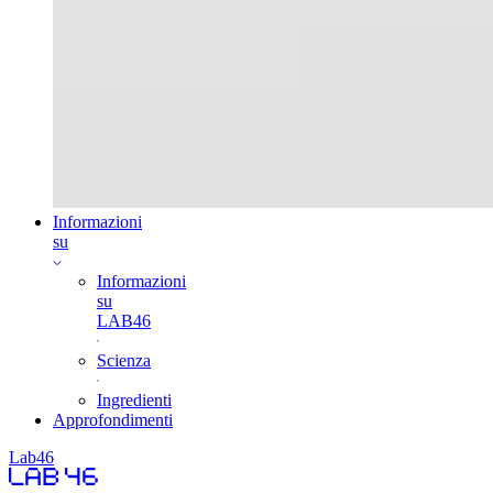
Informazioni
su
Informazioni
su
LAB46
Scienza
Ingredienti
Approfondimenti
Lab46