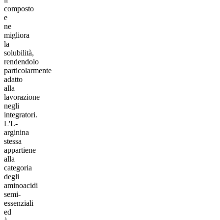
composto
e
ne
migliora
la
solubilità,
rendendolo
particolarmente
adatto
alla
lavorazione
negli
integratori.
L'L-
arginina
stessa
appartiene
alla
categoria
degli
aminoacidi
semi-
essenziali
ed