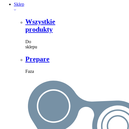
Sklep
Wszystkie
produkty
Do
sklepu
Prepare
Faza