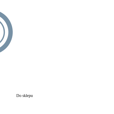
Do sklepu