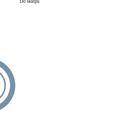
Do sklepu