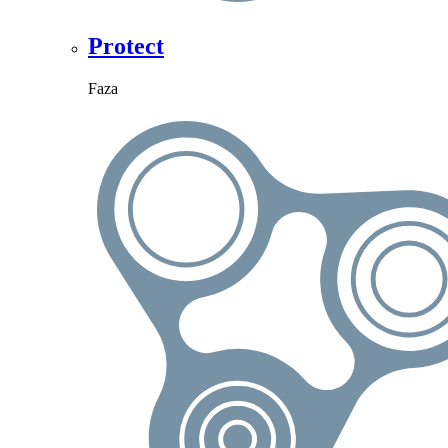
Protect
Faza