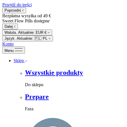
Przejdź do treści
Poprzedni
Bezpłatna wysyłka od 49 €
Sweet Flow Pills dostępne
Dalej
Waluta. Aktualnie:
EUR €
Język. Aktualnie:
🇵🇱
PL
Konto
Menu
Sklep
Wszystkie produkty
Do sklepu
Prepare
Faza