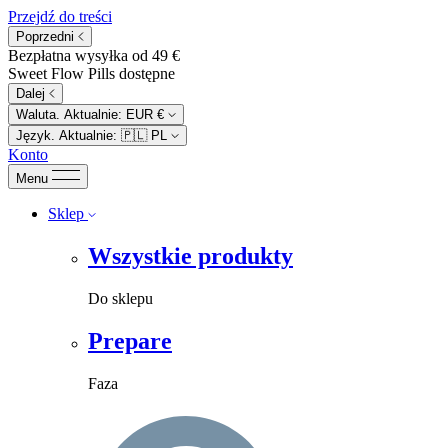
Przejdź do treści
Poprzedni
Bezpłatna wysyłka od 49 €
Sweet Flow Pills dostępne
Dalej
Waluta. Aktualnie:
EUR €
Język. Aktualnie:
🇵🇱
PL
Konto
Menu
Sklep
Wszystkie produkty
Do sklepu
Prepare
Faza