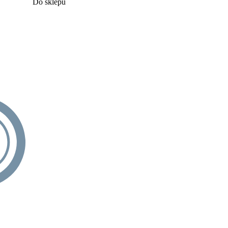
Do sklepu