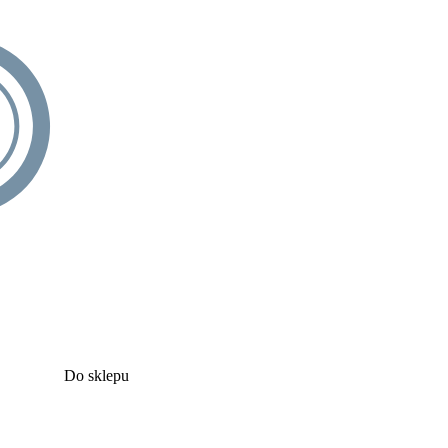
Do sklepu