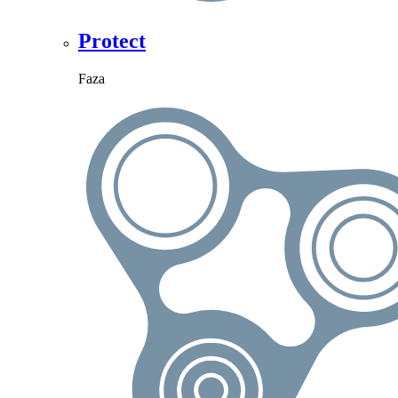
Protect
Faza