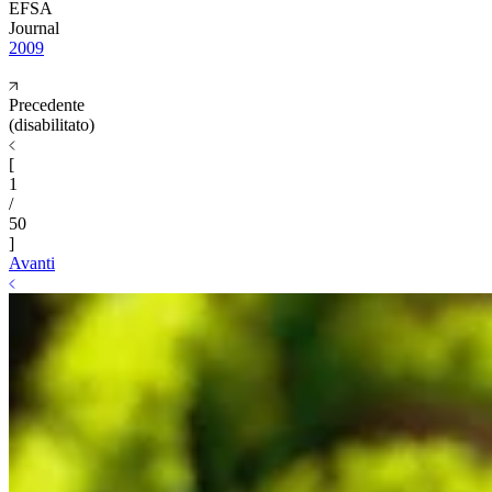
EFSA
Journal
2009
Precedente
(disabilitato)
[
1
/
50
]
Avanti