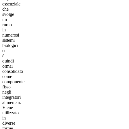
essenziale
che
svolge
un
ruolo
in
numerosi
sistemi
biologici
ed
è
quindi
ormai
consolidato
come
componente
fisso
negli
integratori
alimentari.
Viene
utilizzato
in
diverse
forme