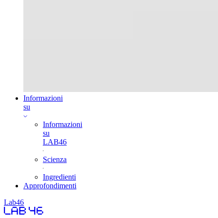
Informazioni
su
Informazioni
su
LAB46
Scienza
Ingredienti
Approfondimenti
Lab46