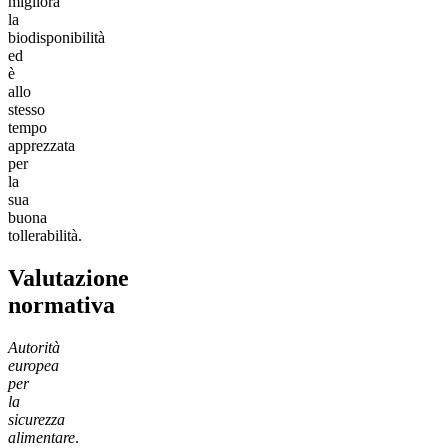
migliora
la
biodisponibilità
ed
è
allo
stesso
tempo
apprezzata
per
la
sua
buona
tollerabilità.
Valutazione
normativa
Autorità
europea
per
la
sicurezza
alimentare
.