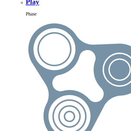
Play
Phase