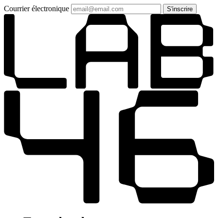
Courrier électronique
S'inscrire