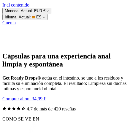
Ir al contenido
Moneda. Actual:
EUR €
Idioma. Actual:
ES
Cuenta
Cápsulas para una experiencia anal
limpia y espontánea
Get Ready Drops®
actúa en el intestino, se une a los residuos y
facilita su eliminación completa. El resultado: Limpieza sin duchas
íntimas y espontaneidad total.
Comprar ahora
34,99 €
4.7 de más de 420 reseñas
COMO SE VE EN